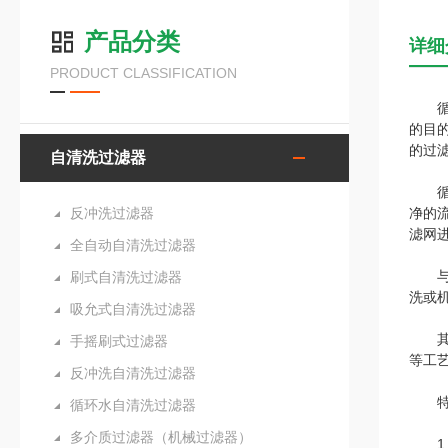
产品分类
详细
PRODUCT CLASSIFICATION
循环
的目
的过
自清洗过滤器
循环
反冲洗过滤器
净的
滤网
全自动自清洗过滤器
与传
刷式自清洗过滤器
洗或
吸允式自清洗过滤器
其费
手摇刷式过滤器
等工
反冲洗自清洗过滤器
特
循环水自清洗过滤器
多介质过滤器（机械过滤器）
1.