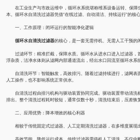
在工业生产与市政运维中，循环水系统堪称维系设备运转、保障生产
本。循环水自清洗过滤器凭借“在线过滤、自动清洁、持续运行”的核
一、工作原理：闭环运行的智能净化逻辑
循环水自清洗过滤器
的核心，是一套无需停机、无需人工干预的闭
过滤环节：精准拦截，保障水质。循环水从进水口进入过滤器，首
浮杂质，洁净水体则从滤网内部通道流出，经出水口回流至循环水系
自清洗环节：智能触发，高效排污。随着过滤持续进行，滤网表面
人工操作，也不影响系统正常供水。
自清洗过程由排污机构与驱动装置协同完成。驱动装置带动清洗机
排出。整个清洗过程耗时较短，通常仅数十秒，清洗结束后，压差恢
二、应用优势：降本增效的核心利器
相较于传统固定式过滤器、人工定期清洗过滤器，在多维度展现出
高效节能，降低运行成本。传统过滤器需停机人工清洗，不仅中断