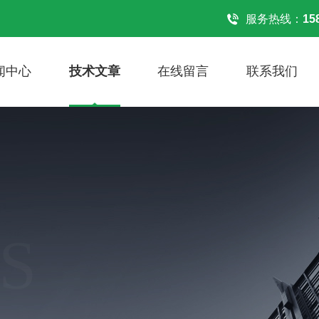
！
服务热线：
15
闻中心
技术文章
在线留言
联系我们
S