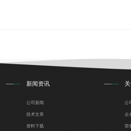
新闻资讯
关
公司新闻
公
技术文章
企
资料下载
荣