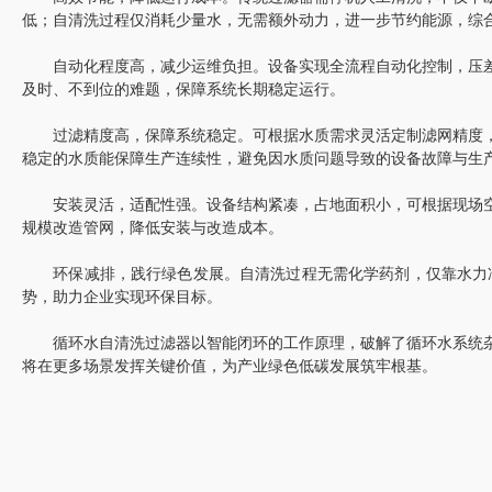
低；自清洗过程仅消耗少量水，无需额外动力，进一步节约能源，综
自动化程度高，减少运维负担。设备实现全流程自动化控制，压差
及时、不到位的难题，保障系统长期稳定运行。
过滤精度高，保障系统稳定。可根据水质需求灵活定制滤网精度，
稳定的水质能保障生产连续性，避免因水质问题导致的设备故障与生
安装灵活，适配性强。设备结构紧凑，占地面积小，可根据现场空
规模改造管网，降低安装与改造成本。
环保减排，践行绿色发展。自清洗过程无需化学药剂，仅靠水力冲
势，助力企业实现环保目标。
循环水自清洗过滤器以智能闭环的工作原理，破解了循环水系统杂
将在更多场景发挥关键价值，为产业绿色低碳发展筑牢根基。