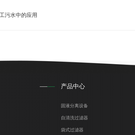
工污水中的应用
产品中心
固液分离设备
自清洗过滤器
袋式过滤器