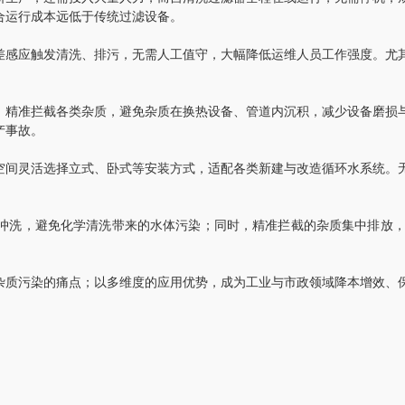
合运行成本远低于传统过滤设备。
感应触发清洗、排污，无需人工值守，大幅降低运维人员工作强度。尤其
精准拦截各类杂质，避免杂质在换热设备、管道内沉积，减少设备磨损与
产事故。
间灵活选择立式、卧式等安装方式，适配各类新建与改造循环水系统。无
洗，避免化学清洗带来的水体污染；同时，精准拦截的杂质集中排放，
质污染的痛点；以多维度的应用优势，成为工业与市政领域降本增效、保