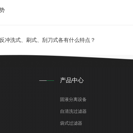
势
反冲洗式、刷式、刮刀式各有什么特点？
产品中心
固液分离设备
自清洗过滤器
袋式过滤器