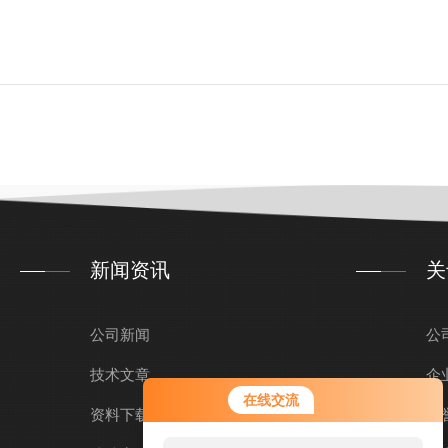
新闻资讯
关
公司新闻
公
技术文章
企
在线交流
资料下载
荣