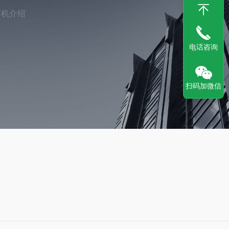
离机介绍
电话咨询
扫码加微信