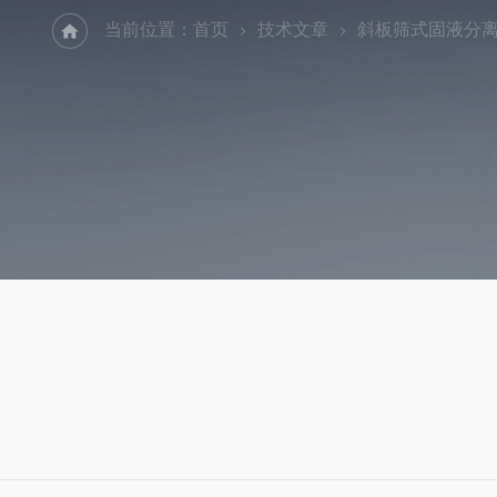
当前位置：
首页
技术文章
斜板筛式固液分