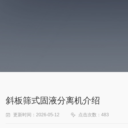
斜板筛式固液分离机介绍
更新时间：2026-05-12
点击次数：483