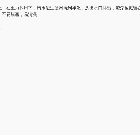
，在重力作用下，污水透过滤网得到净化，从出水口排出，渣滓被截留
，不易堵塞，易清洗；
。