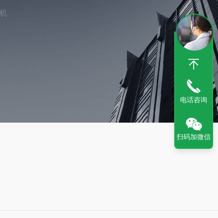
离机
电话咨询
扫码加微信