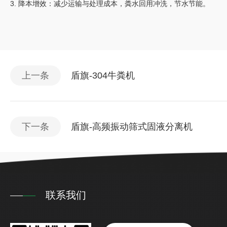
3. 降本增效：减少运输与处理成本，粪水回用冲洗，节水节能。
上一条
盾旗-304牛粪机
下一条
盾旗-高频振动筛式固液分离机
联系我们