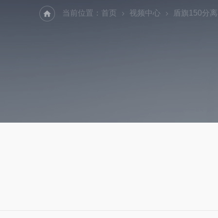
当前位置：
首页
视频中心
盾旗150分