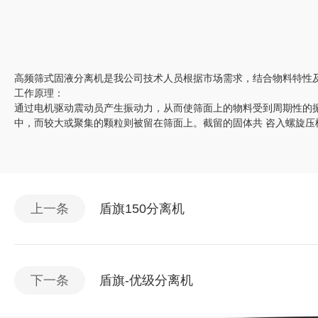
高频筛式固液分离机是我公司技术人员根据市场需求，结合物料特性
工作原理：
通过电机驱动震动员产生振动力，从而使筛面上的物料受到周期性的
中，而较大或聚集的颗粒则被留在筛面上。截留的固体共 咨入螺旋
上一条
盾旗150分离机
下一条
盾旗-优级分离机