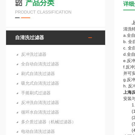
产品分类
详细
PRODUCT CLASSIFICATION
清洗
a.
自清洗过滤器
b.
c.
反冲洗过滤器
d.
e.
全自动自清洗过滤器
f.
并可实
刷式自清洗过滤器
g.
吸允式自清洗过滤器
h.
上海
手摇刷式过滤器
安装
反冲洗自清洗过滤器
1、
(1
循环水自清洗过滤器
(2
多介质过滤器（机械过滤器）
(3
(4
电动自清洗过滤器