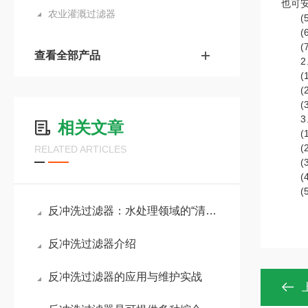
也可
农业灌溉过滤器
(5
(6
(7
查看全部产品
2、
(1
(2
(3
3、
相关文章
(1
(2
RELATED ARTICLES
(3
(4
(5
反冲洗过滤器：水处理领域的“清道夫”
反冲洗过滤器介绍
反冲洗过滤器的应用与维护实战