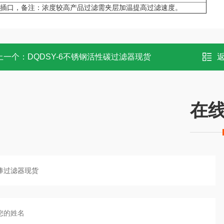
6型插口，备注：浓度较高产品过滤需夹层加温提高过滤速度。
上一个：
DQDSY-6不锈钢活性碳过滤器现货
在