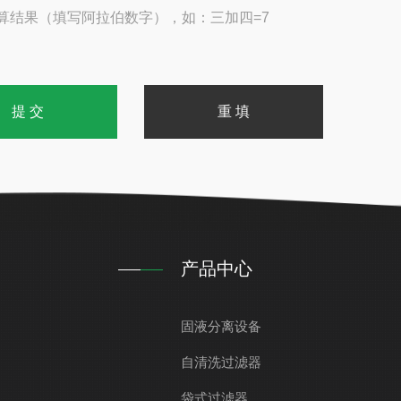
算结果（填写阿拉伯数字），如：三加四=7
产品中心
固液分离设备
自清洗过滤器
袋式过滤器