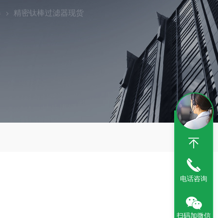
器
精密钛棒过滤器现货
电话咨询
扫码加微信