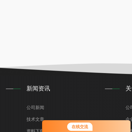
新闻资讯
关
公司新闻
公
技术文章
企
您好！欢迎前来咨询，很高兴为您
在线交流
服务，请问您要咨询什么问题呢？
资料下载
荣