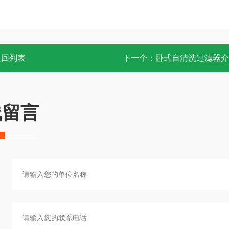
返回列表
下一个：
卧式自清洗过滤器介
线留言