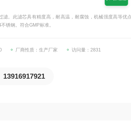
过滤。此滤芯具有精度高，耐高温，耐腐蚀，机械强度高等优
4不锈钢。符合GMP标准。
0
厂商性质：生产厂家
访问量：2831
13916917921