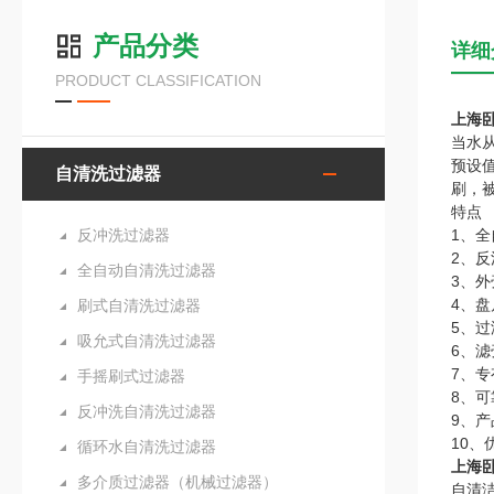
产品分类
详细
PRODUCT CLASSIFICATION
上海
当水
预设
自清洗过滤器
刷，
特点
反冲洗过滤器
1、
2、
全自动自清洗过滤器
3、
4、
刷式自清洗过滤器
5、
吸允式自清洗过滤器
6、
7、
手摇刷式过滤器
8、
反冲洗自清洗过滤器
9、
10
循环水自清洗过滤器
上海
多介质过滤器（机械过滤器）
自清