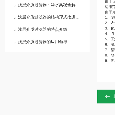
由于
浅层介质过滤器：净水奥秘全解析！
运用
由于
浅层介质过滤器的结构形式改进探讨
1、
2、
3、
浅层介质过滤器的特点介绍
4、 
5、
浅层介质过滤器的应用领域
6、
7、
8、
9、废