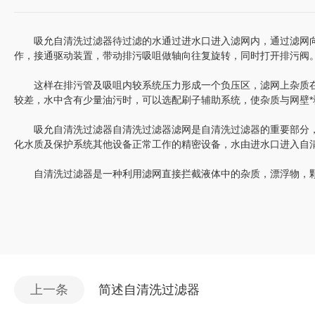
吸允自清洗过滤器待过滤的水通过进水口进入滤网内，通过滤网向
作，接通驱动装置，带动排污吸咀做轴向往复旋转，同时打开排污阀
这样在排污管及吸咀内较系统压力形成一个负压区，滤网上杂质在
较差，水中含有少量油污时，可以选配刷子辅助系统，使杂质与网壁*
吸允自清洗过滤器自清洗过滤器滤网是自清洗过滤器的重要部分，
化水质及保护系统其他设备正常工作的精密设备，水由进水口进入自清
自清洗过滤器是一种利用滤网直接拦截液体中的杂质，漂浮物，颗
上一条
简述自清洗过滤器