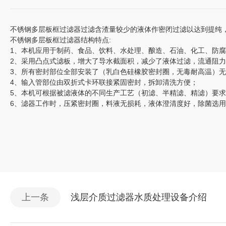
不锈钢多层板框过滤器过滤含渣量较少的液体作密闭过滤以达到提纯
不锈钢多层板框过滤器结构特点:
1、本机应用于制药、食品、饮料、水处理、酿造、石油、化工、防
2、采用凸点式滤板，增大了导水截面积，减少了液体过滤，流通阻力
3、所有密封部位全部安装了（乳白色硅橡胶密封圈，无毒耐高温）无
4、输入管部位由双折式卡环联接紧固密封，拆卸清洗方便；
5、本机可根据被滤液体的不同生产工艺（初滤、半精滤、精滤）要
6、滤器工作时，压紧密封圈，料液无损耗，液体澄清度好，除菌选
上一条
浅层介质过滤器水质处理设备介绍