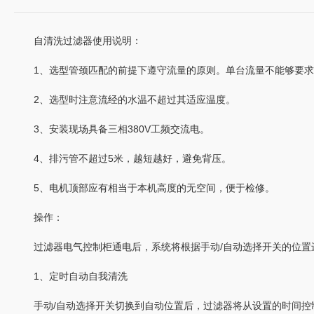
自清洗过滤器使用说明：
1、选型管颈匹配的前提下遵守流量的原则。单台流量不能够要求
2、选型时注意流经的水温不超过其适应温度。
3、安装现场具备三相380V工频交流电。
4、排污管不超过5米，越短越好，避免背压。
5、电机顶部应有相当于本机高度的无空间，便于检修。
操作：
过滤器电气控制柜通电后，系统将根据手动/自动选择开关的位置
1、定时自动自我清洗
手动/自动选择开关切换到自动位置后，过滤器将从设置的时间控