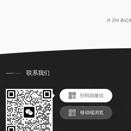
用。过滤机壳采双规范设计，可选择滤袋或滤心来过滤。
清洗容易。防漏隙封设计，滤液不会旁通，不会溢漏。
共 254 条记
旋开上盖，更换滤材。滤心及滤袋均...
联系我们
扫码加微信
移动端浏览