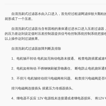
自清洗刷式过滤器水由入口进入，首先经过粗滤网滤掉较大颗粒的
就形成了一个压差。
自清洗刷式过滤器当含有固相的液体通过进水口进入压差过滤器，
的压力差达到设定值时压差控制器提供信号给控制系统控制系统把接
以上操作达到过滤效果。
自清洗刷式过滤器故障判断及排除
1、电机轴不转动 电机如无响动电路未接通。 检查电路插紧减速
2、电机如有响动 不锈钢钢刷被异物裹住。 断电防止电机烧坏通
3、不排污 电机轴转动排污电磁阀有问题。 检查排污电磁阀是否
排污电磁阀连接插头 插紧压力传感器插头。
4、继电器不反应 12V 电源线未连接通或者继电器损坏。 将12V