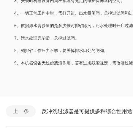
3、安裝时机器设备四周应预埋有充足的维护保养室内空间。
4、一切正常工作中时，需打开进、出水量闸阀，关掉过滤阀和进
6、依据源水含沙量的是多少按时排砂除污，污水处理时开启过滤
7、污水处理完毕后，关掉过滤阀。
8、如排砂工作压力不够，要关掉排水口处的闸阀。
9、本机器设备无过虑残渣作用，若有过虑残渣规定，需改装过滤
上一条
反冲洗过滤器是可提供多种综合性用途