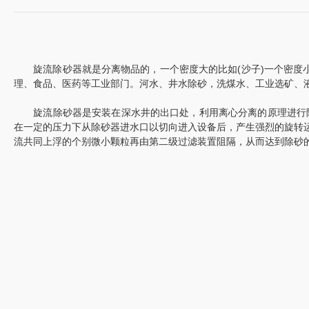
旋流除砂器就是分离物品的，一个密度大的比如(沙子)一个密度小的
理、食品、医药等工业部门。河水、井水除砂，洗煤水、工业选矿、
旋流除砂器是安装在深水井的出口处，利用离心分离的原理进行除沙
在一定的压力下从除砂器进水口以切向进入设备后，产生强烈的旋转
流共同上浮的个别微小颗粒再由第二级过滤装置阻隔，从而达到除砂