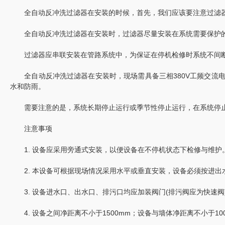
全自动反冲洗过滤器在安装的时候，首先，我们应该要注意过滤器规
全自动反冲洗过滤器在安装时，过滤器尽量安装在系统需要保护的地
过滤器应串联安装在管路系统中，为保证在停机检修时系统不间断
全自动反冲洗过滤器在安装时，现场需具备三相380V工频交流电
水和防雨。
需要注意的是，系统长期停止运行或季节性停止运行，在系统停止
注意事项
1. 设备应采用旁通式安装，以便设备在不停机状态下检修与维护
2. 本设备可根据现场情况采用水平或垂直安装，设备必须按进出
3. 设备进水口、出水口、排污口均应加装阀门(排污阀应为快速阀
4. 设备之间净距离不小于1500mm；设备与墙体净距离不小于10