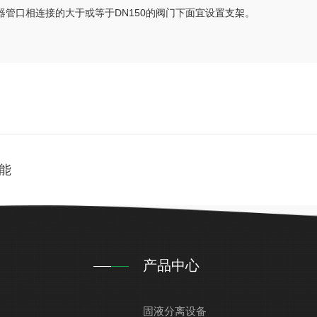
管口相连接的大于或等于DN150的阀门下面宜设置支架。
能
产品中心
固液分离设备