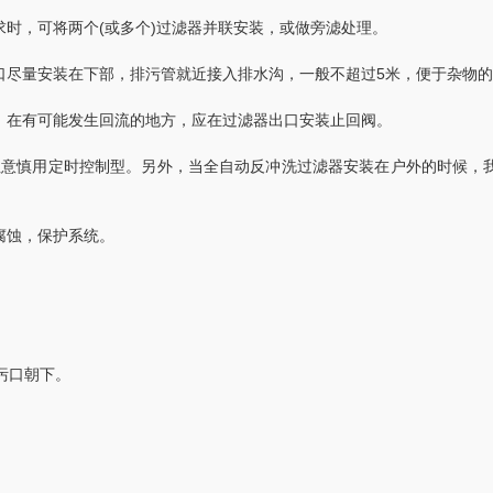
，可将两个(或多个)过滤器并联安装，或做旁滤处理。
尽量安装在下部，排污管就近接入排水沟，一般不超过5米，便于杂物的
在有可能发生回流的地方，应在过滤器出口安装止回阀。
注意慎用定时控制型。另外，当全自动反冲洗过滤器安装在户外的时候，
腐蚀，保护系统。
污口朝下。