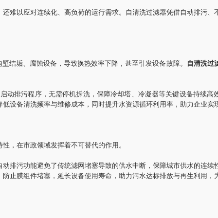
还难以应对连续化、高负荷的运行需求。自清洗过滤器凭借自动排污、
内壁结垢、腐蚀设备，导致换热效率下降，甚至引发设备故障。
自清洗过
启动排污程序，无需停机拆洗，保障冷却塔、冷凝器等关键设备持续高
降低设备清洗频率与维修成本，同时提升水资源循环利用率，助力企业实
性，在市政领域发挥着不可替代的作用。
动排污功能避免了传统滤网堵塞导致的供水中断，保障城市供水的连续
，防止膜组件堵塞，延长设备使用寿命，助力污水达标排放与再生利用，