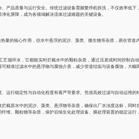
、产品质量与运行安全。传统过滤设备需频繁停机拆洗，不仅效率低下，
质净化屏障，成为各领域解决流体过滤难题的关键设备。
热量的核心作用，但水中悬浮的泥沙、藻类、微生物等杂质，易在管道
艺循环水，它都能实时拦截水中的颗粒杂质，通过压差或时间控制自动
器可精准过滤水中的悬浮物与腐蚀介质，减少管道结垢与设备腐蚀，大幅
、运行稳定性与自动化程度有着严苛要求。凭借高效过滤与自动运维的特
拦截原水中的泥沙、藻类、悬浮物等杂质，确保出厂水浊度达标，同时自
的纤维、颗粒物等杂质，保护后续生化处理设备、膜处理装置的稳定运行