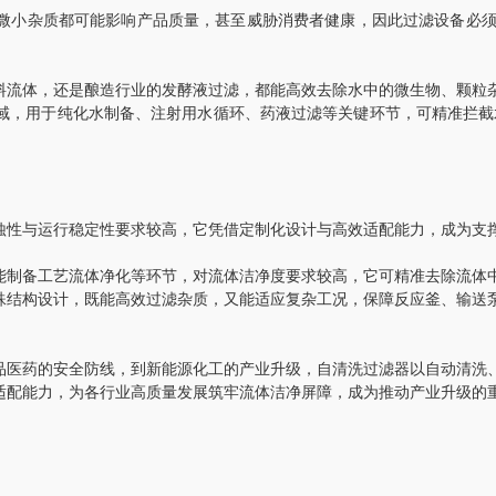
小杂质都可能影响产品质量，甚至威胁消费者健康，因此过滤设备必须
流体，还是酿造行业的发酵液过滤，都能高效去除水中的微生物、颗粒杂
域，用于纯化水制备、注射用水循环、药液过滤等关键环节，可精准拦截
性与运行稳定性要求较高，它凭借定制化设计与高效适配能力，成为支
制备工艺流体净化等环节，对流体洁净度要求较高，它可精准去除流体中
殊结构设计，既能高效过滤杂质，又能适应复杂工况，保障反应釜、输送
医药的安全防线，到新能源化工的产业升级，自清洗过滤器以自动清洗、
适配能力，为各行业高质量发展筑牢流体洁净屏障，成为推动产业升级的