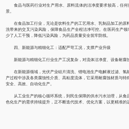
食品与医药行业对生产用水、原料流体的洁净度要求较高，任何微
景。
在食品加工行业，无论是饮料生产的工艺用水、乳制品加工的原料
洗带来的交叉污染风险，保障食品生产全程洁净可控。在医药生产领
少了人工干预，降低污染风险，为药品质量安全筑牢防线。
四、新能源与精细化工：适配严苛工况，支撑产业升级
新能源与精细化工行业生产工况复杂，对流体洁净度、设备耐腐蚀
在新能源领域，光伏产业硅片清洗、锂电池生产电解液过滤、氢能
产过程中涉及各类腐蚀性介质、高粘度流体，它采用耐腐蚀材质与特
安全、高效、自动化生产。
从工业生产的核心循环系统，到民生保障的供水污水治理，从食品
色化生产的需求持续提升，正不断迭代技术、优化方案，以更精准的