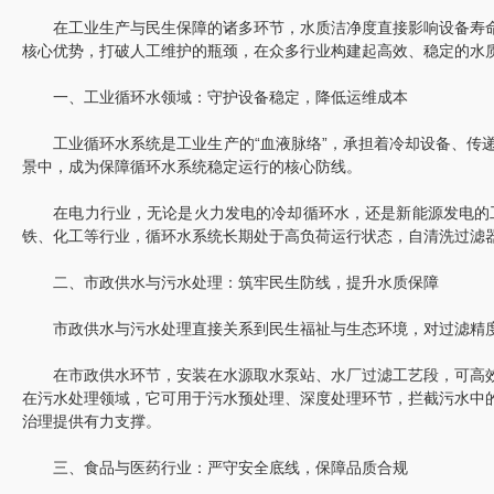
在工业生产与民生保障的诸多环节，水质洁净度直接影响设备寿命
核心优势，打破人工维护的瓶颈，在众多行业构建起高效、稳定的水
一、工业循环水领域：守护设备稳定，降低运维成本
工业循环水系统是工业生产的“血液脉络”，承担着冷却设备、传递
景中，成为保障循环水系统稳定运行的核心防线。
在电力行业，无论是火力发电的冷却循环水，还是新能源发电的工
铁、化工等行业，循环水系统长期处于高负荷运行状态，自清洗过滤
二、市政供水与污水处理：筑牢民生防线，提升水质保障
市政供水与污水处理直接关系到民生福祉与生态环境，对过滤精度
在市政供水环节，安装在水源取水泵站、水厂过滤工艺段，可高效
在污水处理领域，它可用于污水预处理、深度处理环节，拦截污水中
治理提供有力支撑。
三、食品与医药行业：严守安全底线，保障品质合规