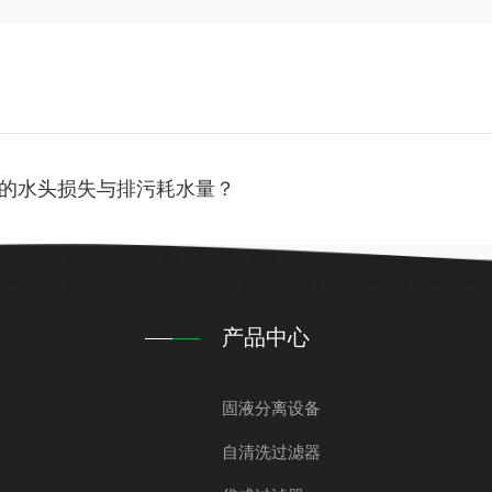
的水头损失与排污耗水量？
产品中心
固液分离设备
自清洗过滤器