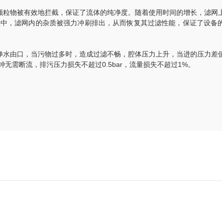
粒物被有效地拦截，保证了流体的纯净度。随着使用时间的增长，滤网
程中，滤网内的杂质被强力冲刷排出，从而恢复其过滤性能，保证了设备
水由口，当污物过多时，造成过滤不畅，腔体压力上升，当进的压力差
需断流，排污压力损失不超过0.5bar，流量损失不超过1%。