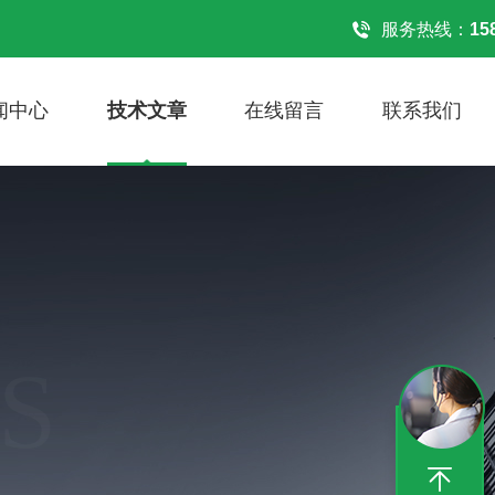
！
服务热线：
15
闻中心
技术文章
在线留言
联系我们
S