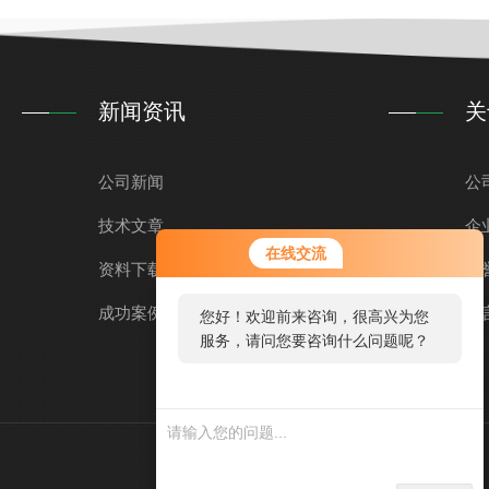
新闻资讯
关
公司新闻
公
技术文章
企
在线交流
资料下载
荣
成功案例
留
您好！欢迎前来咨询，很高兴为您
服务，请问您要咨询什么问题呢？
技术支持：
环保在线
管理登录