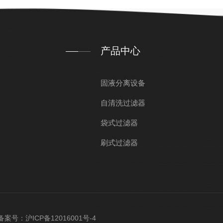
产品中心
固液分离设备
自清洗过滤器
袋式过滤器
刷式过滤器
d 备案号：
沪ICP备12016001号-4