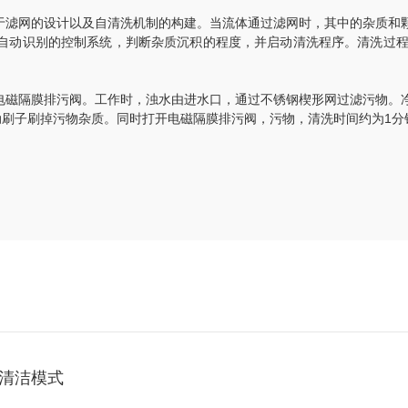
滤网的设计以及自清洗机制的构建。当流体通过滤网时，其中的杂质和颗
自动识别的控制系统，判断杂质沉积的程度，并启动清洗程序。清洗过
磁隔膜排污阀。工作时，浊水由进水口，通过不锈钢楔形网过滤污物。净
刷子刷掉污物杂质。同时打开电磁隔膜排污阀，污物，清洗时间约为1分钟无
清洁模式