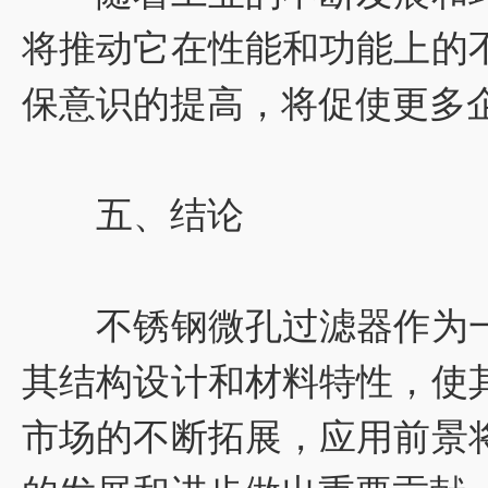
将推动它在性能和功能上的
保意识的提高，将促使更多
五、结论
不锈钢微孔过滤器作为一
其结构设计和材料特性，使
市场的不断拓展，应用前景