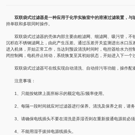
双联袋式过滤器是一种应用于化学实验室中的溶液过滤装置，与
持单联和多联同时操作。
双联袋式过滤器的壳体内部主要由粗滤网、细滤网、吸污管，不锈
沉积在不锈钢滤网上，由此产生压差。通过压差开关监测进出水口压
进入机体，开始正常工作，当达到预设清洗时间时，电控器给水力控
闭控制阀，电机停止转动，系统恢复至其初始状态，开始进入下一个
双联袋式过滤器可在线实现自动清洗、自动排污等功能，操作配备差
注意事项：
1、只能按铭牌上面所标示的额定电压/频率使用。
2、每隔一段时间就应对过滤器进行保养。清洗及保养之前，请务
3、请确保电线插头不要在清洗是弄湿否则在重新接通电源前必须
4、不能用湿手拔掉电源线插头。